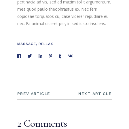
pertinacia ad vis, sed ad mazim tollit argumentum,
mea quod paulo theophrastus ex. Nec ferri
copiosae torquatos cu, case viderer repudiare eu
nec. Ea animal diceret per, in sed iusto insolens.
MASSAGE
,
RELLAX
PREV ARTICLE
NEXT ARTICLE
2 Comments