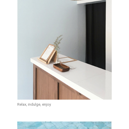
Relax, indulge, enjoy