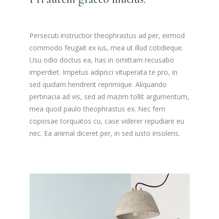
Persecuti instructior theophrastus ad per, eirmod
commodo feugait ex ius, mea ut illud cotidieque.
Usu odio doctus ea, has in omittam recusabo
imperdiet. Impetus adipisci vituperata te pro, in
sed quidam hendrerit reprimique. Aliquando
pertinacia ad vis, sed ad mazim tollit argumentum,
mea quod paulo theophrastus ex. Nec ferri
copiosae torquatos cu, case viderer repudiare eu
nec. Ea animal diceret per, in sed iusto insolens.