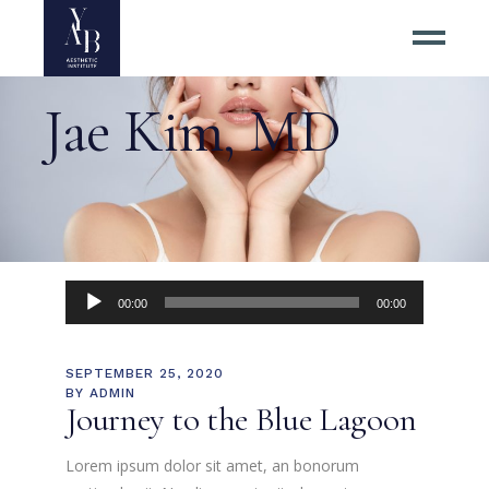
Jae Kim, MD
Audio
00:00
00:00
Player
SEPTEMBER 25, 2020
BY
ADMIN
Journey to the Blue Lagoon
Lorem ipsum dolor sit amet, an bonorum