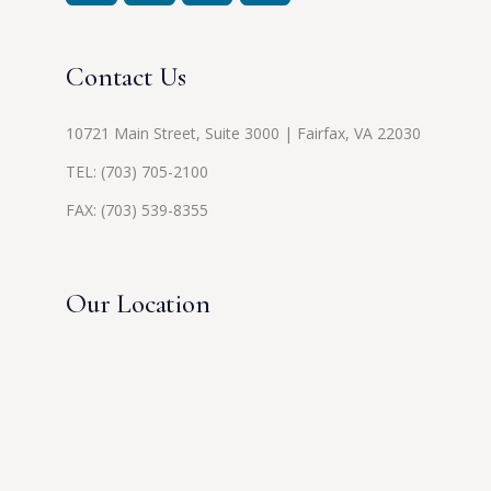
Contact Us
10721 Main Street, Suite 3000 | Fairfax, VA 22030
TEL:
(703) 705-2100
FAX: (703) 539-8355
Our Location